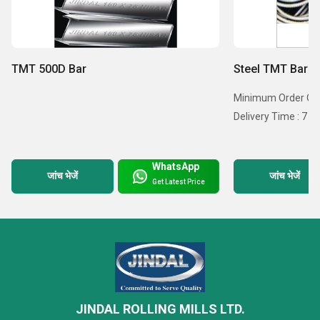
TMT 500D Bar
Steel TMT Bar
Minimum Order Quan
Delivery Time : 7 D
WhatsApp
जांच भेजें
जांच भेजें
Get Latest Price
JINDAL ROLLING MILLS LTD.