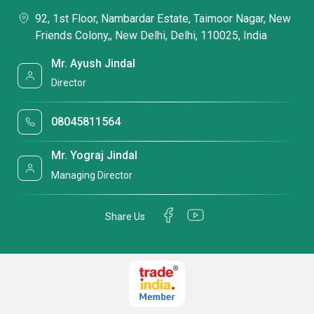
92, 1st Floor, Nambardar Estate, Taimoor Nagar, New
Friends Colony,, New Delhi, Delhi, 110025, India
Mr. Ayush Jindal
Director
08045811564
Mr. Yograj Jindal
Managing Director
Share Us